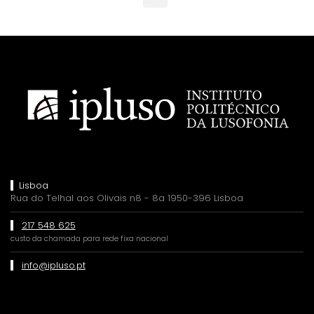
Lisboa
Rua do Telhal aos Olivais n8 - 8a 1950-396 Lisboa
217 548 625
custo da chamada para rede fixa nacional
info@ipluso.pt