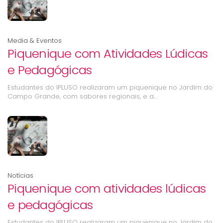
Media & Eventos
Piquenique com Atividades Lúdicas
e Pedagógicas
Estudantes do IPLUSO realizaram um piquenique no Jardim do
Campo Grande, com sabores regionais, e a…
Notícias
Piquenique com atividades lúdicas
e pedagógicas
Estudantes do IPLUSO realizaram um piquenique no Jardim do