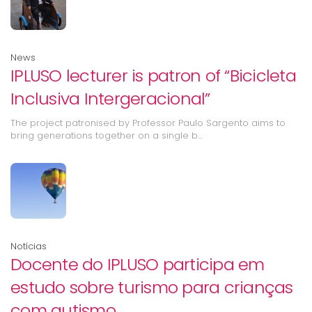
News
IPLUSO lecturer is patron of “Bicicleta
Inclusiva Intergeracional”
The project patronised by Professor Paulo Sargento aims to
bring generations together on a single b…
Notícias
Docente do IPLUSO participa em
estudo sobre turismo para crianças
com autismo