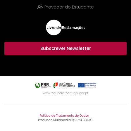
Provedor do Estudante
Subscrever Newsletter
www.recuperarportugal.gov.pt
Política de Tratamento de Dados
Producao Multimedia © 2024 COFAC.