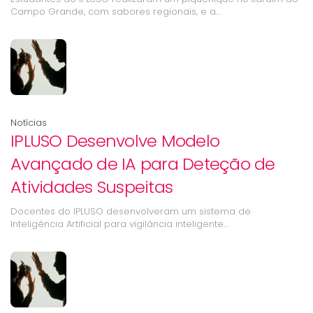
Campo Grande, com sabores regionais, e a…
Notícias
IPLUSO Desenvolve Modelo
Avançado de IA para Deteção de
Atividades Suspeitas
Docentes do IPLUSO desenvolveram um sistema de
Inteligência Artificial para vigilância inteligente…