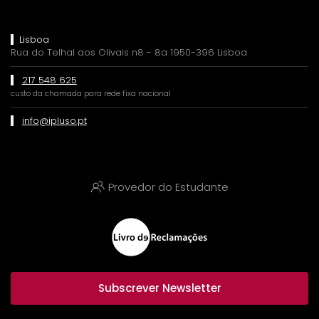
Lisboa
Rua do Telhal aos Olivais n8 - 8a 1950-396 Lisboa
217 548 625
custo da chamada para rede fixa nacional
info@ipluso.pt
Provedor do Estudante
Subscrever Newsletter