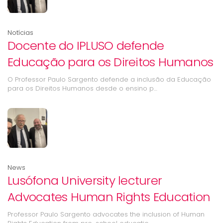
Notícias
Docente do IPLUSO defende
Educação para os Direitos Humanos
O Professor Paulo Sargento defende a inclusão da Educação
para os Direitos Humanos desde o ensino p…
News
Lusófona University lecturer
Advocates Human Rights Education
Professor Paulo Sargento advocates the inclusion of Human