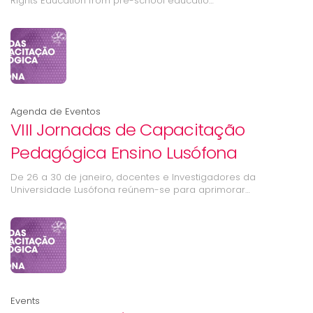
Rights Education from pre-school educatio…
Agenda de Eventos
VIII Jornadas de Capacitação
Pedagógica Ensino Lusófona
De 26 a 30 de janeiro, docentes e Investigadores da
Universidade Lusófona reúnem-se para aprimorar…
Events