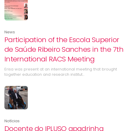
News
Participation of the Escola Superior
de Saúde Ribeiro Sanches in the 7th
International RACS Meeting
Erisa was present at an international meeting that brought
together education and research institut…
Notícias
Docente do IPLUSO apadrinha