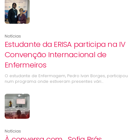
Notícias
Estudante da ERISA participa na IV
Convenção Internacional de
Enfermeiros
O estudante de Enfermagem, Pedro Ivan Borges, participou
num programa onde estiveram presentes vári…
Notícias
À conversa com… Sofia Brás