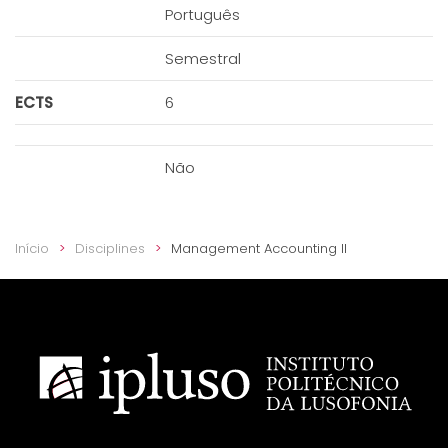
Português
Semestral
ECTS
6
Não
Início
Disciplines
Management Accounting II