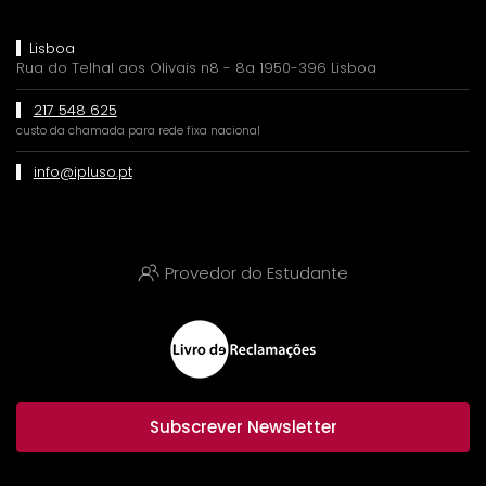
Lisboa
Rua do Telhal aos Olivais n8 - 8a 1950-396 Lisboa
217 548 625
custo da chamada para rede fixa nacional
info@ipluso.pt
Provedor do Estudante
Subscrever Newsletter