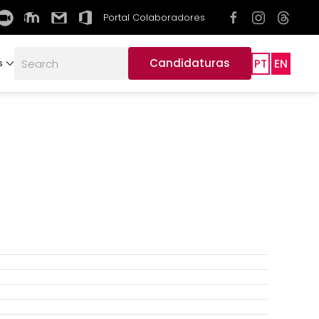
Portal Colaboradores
Candidaturas
PT
EN
s