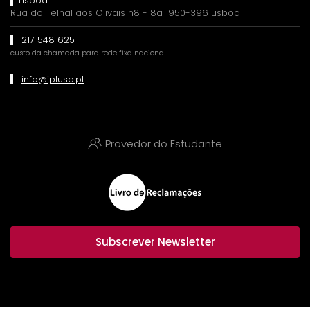
Lisboa
Rua do Telhal aos Olivais n8 - 8a 1950-396 Lisboa
217 548 625
custo da chamada para rede fixa nacional
info@ipluso.pt
Provedor do Estudante
Subscrever Newsletter