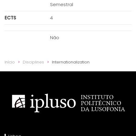
Semestral
ECTS
4
Não
Início
Disciplines
Internationalization