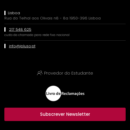
Lisboa
Rua do Telhal aos Olivais n8 - 8a 1950-396 Lisboa
217 548 625
custo da chamada para rede fixa nacional
info@ipluso.pt
Provedor do Estudante
Subscrever Newsletter