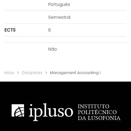
Português
Semestral
ECTS
6
Não
Início
Disciplines
Management Accounting I