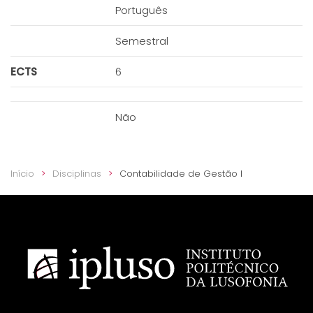
Português
Semestral
ECTS
6
Não
Início
Disciplinas
Contabilidade de Gestão I