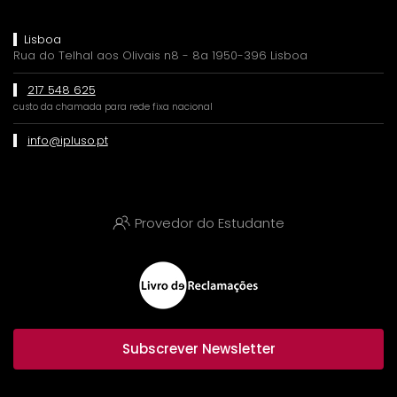
Lisboa
Rua do Telhal aos Olivais n8 - 8a 1950-396 Lisboa
217 548 625
custo da chamada para rede fixa nacional
info@ipluso.pt
Provedor do Estudante
Subscrever Newsletter