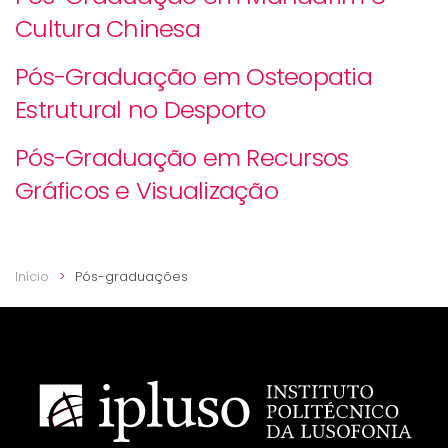
Cultura Chinesa
Pós-Graduação em Osteopatia
Estrutural no Desporto
Pós-Graduação em Recursos
Gráficos e Visualização
Início
Pós-graduações