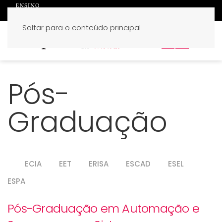
Saltar para o conteúdo principal
PT
EN
Pós-
Graduação
ECIA
EET
ERISA
ESCAD
ESEL
ESPA
Pós-Graduação em Automação e