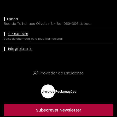
Lisboa
Rua do Telhal aos Olivais n8 - 8a 1950-396 Lisboa
217 548 625
custo da chamada para rede fixa nacional
info@ipluso.pt
Provedor do Estudante
Subscrever Newsletter