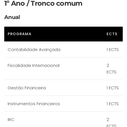
1º Ano / Tronco comum
Anual
PROGRAMA
ECTS
Contabilidade Avançada
1 ECTS
Fiscalidade Internacional
2
ECTS
Gestão Financeira
1 ECTS
Instrumentos Financeiros
1 ECTS
IRC
2
ECTS