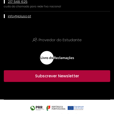
217 548 625
custo da chamada para rede fixa nacional
info@ipluso.pt
Provedor do Estudante
Subscrever Newsletter