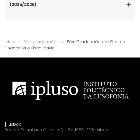
(2025/2026)
Início
Pós-graduações
Pós-Graduação em Gestão
Financeira e Fiscalidade
Lisboa
Rua do Telhal aos Olivais n8 - 8a 1950-396 Lisboa