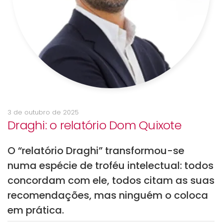
3 de outubro de 2025
Draghi: o relatório Dom Quixote
O “relatório Draghi” transformou-se
numa espécie de troféu intelectual: todos
concordam com ele, todos citam as suas
recomendações, mas ninguém o coloca
em prática.