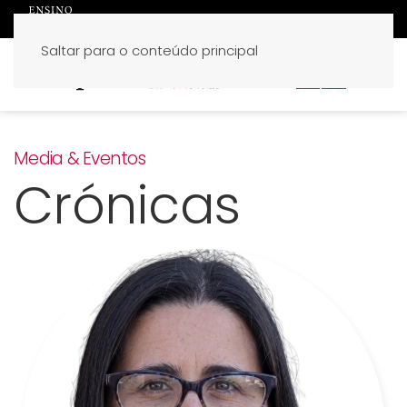
Saltar para o conteúdo principal
PT
EN
Media & Eventos
Crónicas