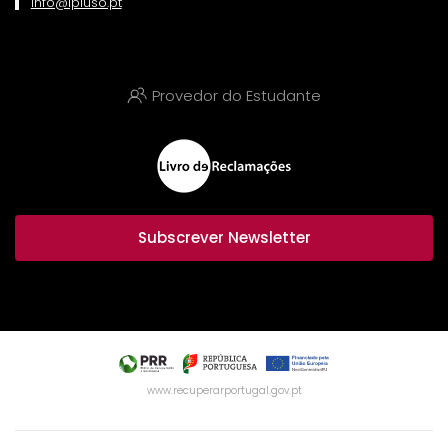
info@ipluso.pt
Provedor do Estudante
Subscrever Newsletter
www.recuperarportugal.gov.pt