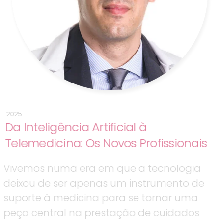
2025
Da Inteligência Artificial à
Telemedicina: Os Novos Profissionais
Vivemos numa era em que a tecnologia
deixou de ser apenas um instrumento de
suporte à medicina para se tornar uma
peça central na prestação de cuidados