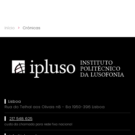
Início
Crónicas
Lisboa
Rua do Telhal aos Olivais n8 - 8a 1950-396 Lisboa
217 548 625
custo da chamada para rede fixa nacional