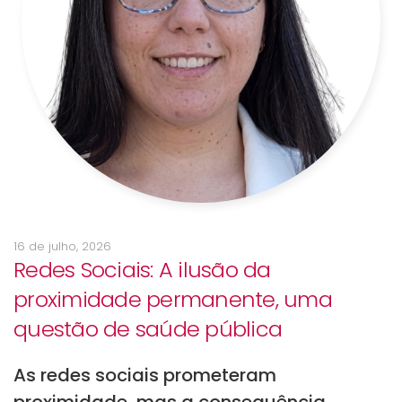
16 de julho, 2026
Redes Sociais: A ilusão da
proximidade permanente, uma
questão de saúde pública
As redes sociais prometeram