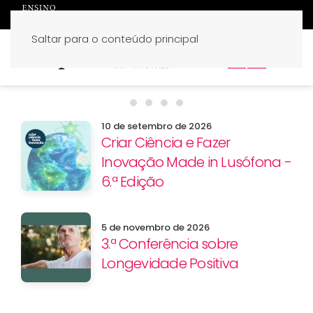
Saltar para o conteúdo principal
PT
EN
Pós-Graduação em Instrumentação
Pós-Graduação em Osteopatia E
Benefícios especiais para
Candidaturas 2026/27
10 de setembro de 2026
Criar Ciência e Fazer
Inovação Made in Lusófona -
6.ª Edição
5 de novembro de 2026
3.ª Conferência sobre
Longevidade Positiva