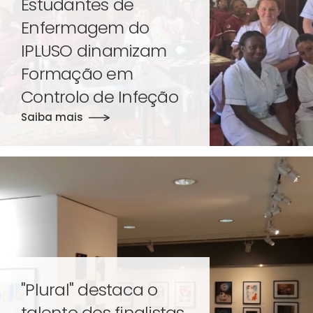
Estudantes de
Enfermagem do
IPLUSO dinamizam
Formação em
Controlo de Infeção
Saiba mais
"Plural" destaca o
talento dos finalistas