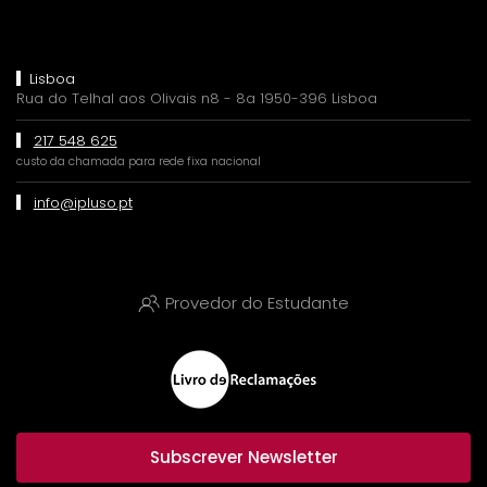
Lisboa
Rua do Telhal aos Olivais n8 - 8a 1950-396 Lisboa
217 548 625
custo da chamada para rede fixa nacional
info@ipluso.pt
Provedor do Estudante
Subscrever Newsletter