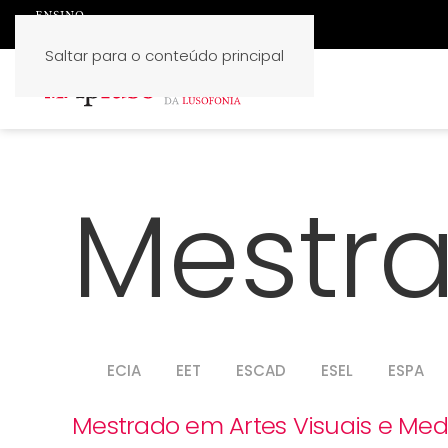
Saltar para o conteúdo principal
Mestr
ECIA
EET
ESCAD
ESEL
ESPA
Mestrado em Artes Visuais e Medi