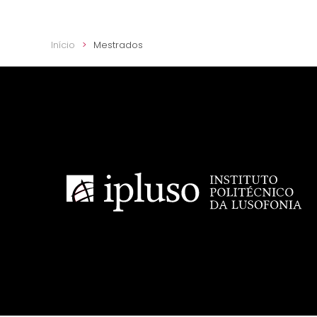
Início
Mestrados