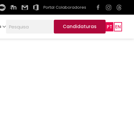
Portal Colaboradores
Candidaturas
PT
EN
a