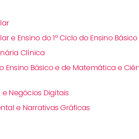
lar
 e Ensino do 1º Ciclo do Ensino Básico
ária Clínica
do Ensino Básico e de Matemática e Ciênc
e Negócios Digitais
tal e Narrativas Gráficas