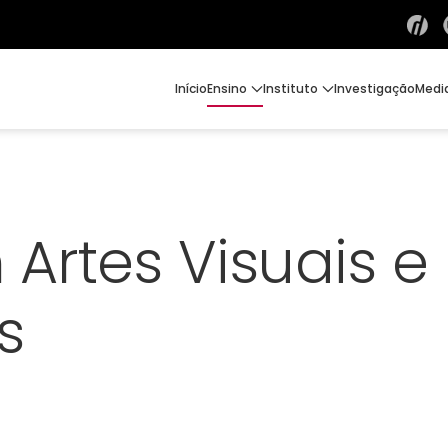
Início
Ensino
Instituto
Investigação
Medi
Artes Visuais e
s