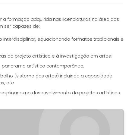
 a formação adquirida nas licenciaturas na área das
m ser capazes de:
interdisciplinar, equacionando formatos tradicionais e
as ao projeto artístico e à investigação em artes;
no panorama artístico contemporâneo;
balho (sistema das artes) incluindo a capacidade
as, etc
isciplinares no desenvolvimento de projetos artísticos.