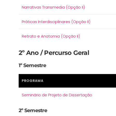
Narrativas Transmedia (Opção II)
Práticas Interdisciplinares (Opção II)
Retrato e Anatomia (Opção II)
2º Ano / Percurso Geral
1º Semestre
PROGRAMA
Seminário de Projeto de Dissertação
2º Semestre