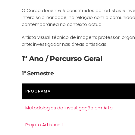
O Corpo docente é constituídos por artistas e in
interdisciplinaridade; na relação com a comunidad
contemporânea no contexto actual.
Artista visual; técnico de imagem; professor; orga
arte; investigador nas áreas artísticas.
1º Ano / Percurso Geral
1º Semestre
PROGRAMA
Metodologias de Investigação em Arte
Projeto Artístico I