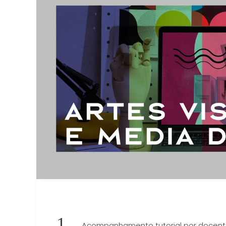
Acompanhamento tutorial por docente