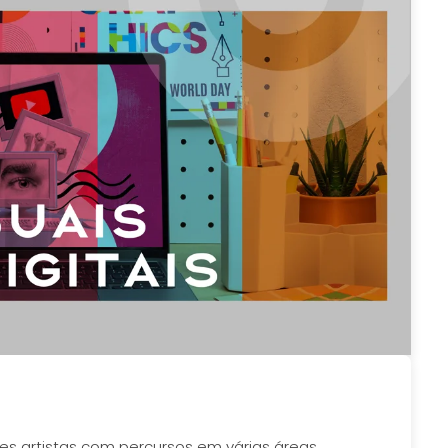
s artistas com percursos em várias áreas