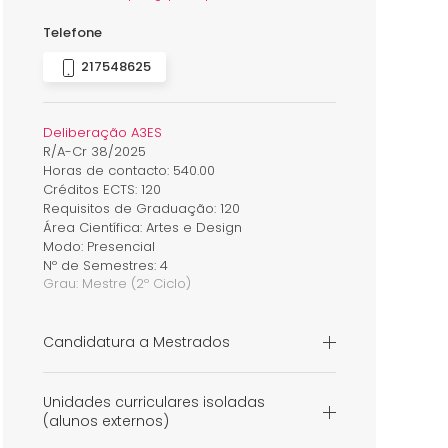
Telefone
217548625
Deliberação A3ES
R/A-Cr 38/2025
Horas de contacto: 540.00
Créditos ECTS: 120
Requisitos de Graduação: 120
Área Científica: Artes e Design
Modo: Presencial
Nº de Semestres: 4
Grau:
Mestre
(2º Ciclo)
Candidatura a Mestrados
Unidades curriculares isoladas
(alunos externos)