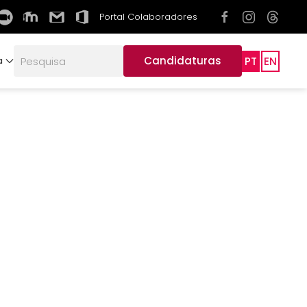
Portal Colaboradores
Candidaturas
PT
EN
a