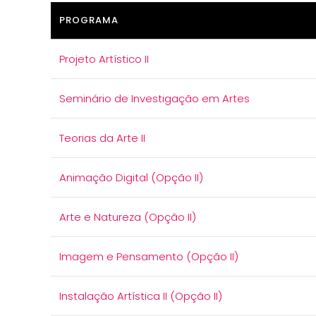
PROGRAMA
Projeto Artístico II
Seminário de Investigação em Artes
Teorias da Arte II
Animação Digital (Opção II)
Arte e Natureza (Opção II)
Imagem e Pensamento (Opção II)
Instalação Artística II (Opção II)