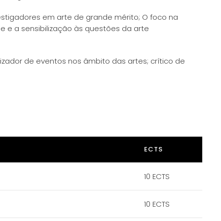
vestigadores em arte de grande mérito; O foco na
e e a sensibilização às questões da arte
nizador de eventos nos âmbito das artes; crítico de
ECTS
10 ECTS
10 ECTS