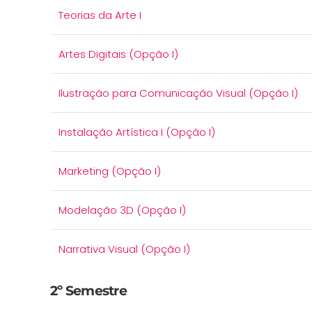
Teorias da Arte I
Artes Digitais (Opção I)
Ilustração para Comunicação Visual (Opção I)
Instalação Artística I (Opção I)
Marketing (Opção I)
Modelação 3D (Opção I)
Narrativa Visual (Opção I)
2º Semestre