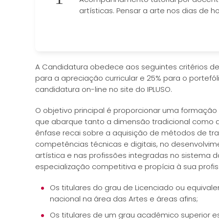
artísticas. Pensar a arte nos dias de ho
A Candidatura obedece aos seguintes critérios de 
para a apreciação curricular e 25% para o portefó
candidatura on-line no site do IPLUSO.
O objetivo principal é proporcionar uma formação 
que abarque tanto a dimensão tradicional como as 
ênfase recai sobre a aquisição de métodos de tr
competências técnicas e digitais, no desenvolvi
artística e nas profissões integradas no sistema 
especialização competitiva e propícia à sua profis
Os titulares do grau de Licenciado ou equivalen
nacional na área das Artes e áreas afins;
Os titulares de um grau académico superior es