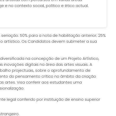
je e no contexto social, político e ético actual.
seriação: 50% para a nota de habilitação anterior; 25%
lio artístico. Os Candidatos devem submeter a sua
diversificada na concepção de um Projeto Artístico,
inovações digitais na área das artes visuais. A
abalho projectuais, sobre o aprofundamento de
mento do pensamento crítico no âmbito da criação
das artes. Visa conferir aos estudantes uma
sionalização.
te legal conferido por instituição de ensino superior
trangeiro.