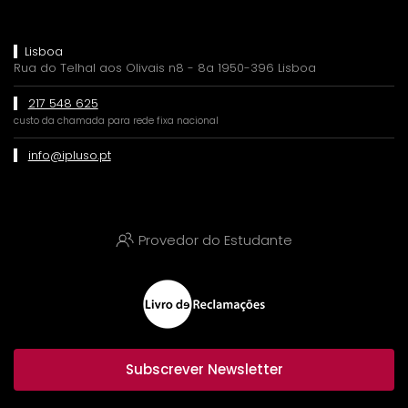
Lisboa
Rua do Telhal aos Olivais n8 - 8a 1950-396 Lisboa
217 548 625
custo da chamada para rede fixa nacional
info@ipluso.pt
Provedor do Estudante
Subscrever Newsletter