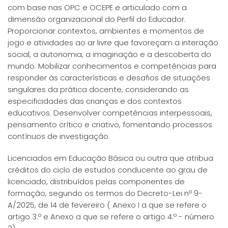
com base nas OPC e OCEPE e articulado com a
dimensão organizacional do Perfil do Educador.
Proporcionar contextos, ambientes e momentos de
jogo e atividades ao ar livre que favoreçam a interação
social, a autonomia, a imaginação e a descoberta do
mundo. Mobilizar conhecimentos e competências para
responder às características e desafios de situações
singulares da prática docente, considerando as
especificidades das crianças e dos contextos
educativos. Desenvolver competências interpessoais,
pensamento crítico e criativo, fomentando processos
contínuos de investigação.
Licenciados em Educação Básica ou outra que atribua
créditos do ciclo de estudos conducente ao grau de
licenciado, distribuídos pelas componentes de
formação, segundo os termos do Decreto-Lei nº 9-
A/2025, de 14 de fevereiro ( Anexo I a que se refere o
artigo 3.º e Anexo a que se refere o artigo 4.º - número