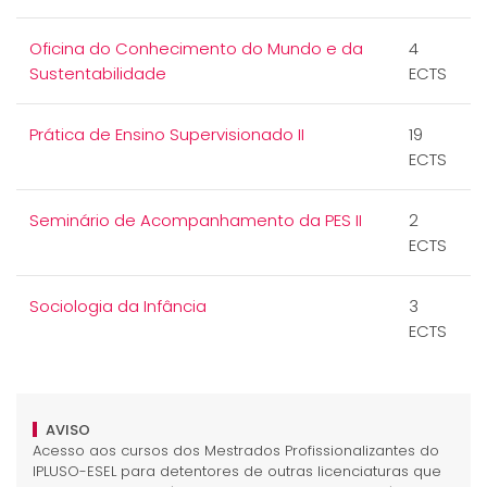
Oficina do Conhecimento do Mundo e da
4
Sustentabilidade
ECTS
Prática de Ensino Supervisionado II
19
ECTS
Seminário de Acompanhamento da PES II
2
ECTS
Sociologia da Infância
3
ECTS
AVISO
Acesso aos cursos dos Mestrados Profissionalizantes do
IPLUSO-ESEL para detentores de outras licenciaturas que