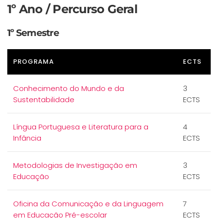
1º Ano / Percurso Geral
1º Semestre
PROGRAMA
ECTS
Conhecimento do Mundo e da
3
Sustentabilidade
ECTS
Língua Portuguesa e Literatura para a
4
Infância
ECTS
Metodologias de Investigação em
3
Educação
ECTS
Oficina da Comunicação e da Linguagem
7
em Educação Pré-escolar
ECTS