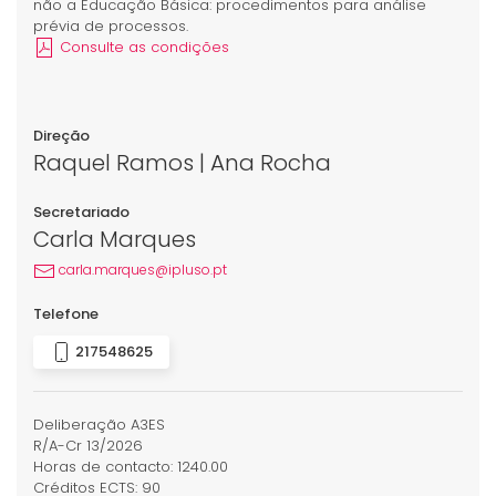
não a Educação Básica: procedimentos para análise
prévia de processos.
Consulte as condições
Direção
Raquel Ramos | Ana Rocha
Secretariado
Carla Marques
carla.marques@ipluso.pt
Telefone
217548625
Deliberação A3ES
R/A-Cr 13/2026
Horas de contacto: 1240.00
Créditos ECTS: 90