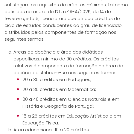
satisfaçam os requisitos de créditos mínimos, tal como
definidos no anexo do D.L. n.º 9-A/2025, de 14 de
fevereiro, isto é, licenciatura que atribua créditos do
ciclo de estudos conducentes ao grau de licenciado,
distribuídos pelas componentes de formação nos
seguintes termos:
Áreas de docência e área das didáticas
específicas: mínimo de 90 créditos. Os créditos
relativos à componente de formação na área de
docência distribuem-se nos seguintes termos:
20 a 30 créditos em Português;
20 a 30 créditos em Matemática;
20 a 40 créditos em Ciências Naturais e em
História e Geografia de Portugal;
18 a 25 créditos em Educação Artística e em
Educação Física.
Área educacional: 10 a 20 créditos.