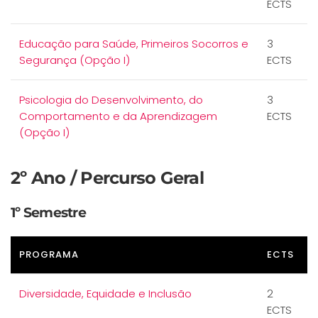
ECTS
Educação para Saúde, Primeiros Socorros e
3
Segurança (Opção I)
ECTS
Psicologia do Desenvolvimento, do
3
Comportamento e da Aprendizagem
ECTS
(Opção I)
2º Ano / Percurso Geral
1º Semestre
PROGRAMA
ECTS
Diversidade, Equidade e Inclusão
2
ECTS