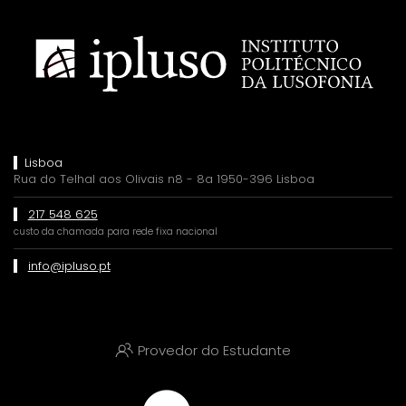
Lisboa
Rua do Telhal aos Olivais n8 - 8a 1950-396 Lisboa
217 548 625
custo da chamada para rede fixa nacional
info@ipluso.pt
Provedor do Estudante