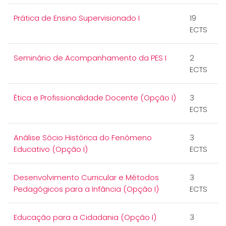
Prática de Ensino Supervisionado I
19
ECTS
Seminário de Acompanhamento da PES I
2
ECTS
Ética e Profissionalidade Docente (Opção I)
3
ECTS
Análise Sócio Histórica do Fenómeno
3
Educativo (Opção I)
ECTS
Desenvolvimento Curricular e Métodos
3
Pedagógicos para a Infância (Opção I)
ECTS
Educação para a Cidadania (Opção I)
3