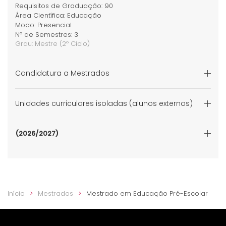
Requisitos de Graduação: 90
Área Científica: Educação
Modo: Presencial
Nº de Semestres: 3
Grau:
Mestre
(2º Ciclo)
Candidatura a Mestrados
Unidades curriculares isoladas (alunos externos)
(2026/2027)
Início
Mestrados
Mestrado em Educação Pré-Escolar