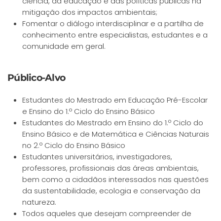
ciência, da educação e das políticas públicas na
mitigação dos impactos ambientais;
Fomentar o diálogo interdisciplinar e a partilha de
conhecimento entre especialistas, estudantes e a
comunidade em geral.
Público-Alvo
Estudantes do Mestrado em Educação Pré-Escolar
e Ensino do 1.º Ciclo do Ensino Básico
Estudantes do Mestrado em Ensino do 1.º Ciclo do
Ensino Básico e de Matemática e Ciências Naturais
no 2.º Ciclo do Ensino Básico
Estudantes universitários, investigadores,
professores, profissionais das áreas ambientais,
bem como a cidadãos interessados nas questões
da sustentabilidade, ecologia e conservação da
natureza.
Todos aqueles que desejam compreender de