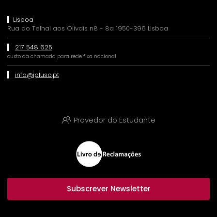
Lisboa
Rua do Telhal aos Olivais n8 - 8a 1950-396 Lisboa
217 548 625
custo da chamada para rede fixa nacional
info@ipluso.pt
Provedor do Estudante
Subscrever Newsletter