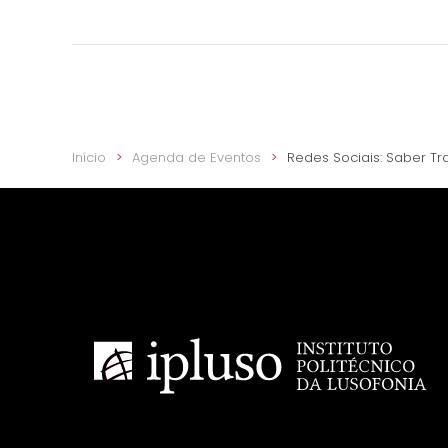
Início
Agenda de Eventos
Redes Sociais: Saber T