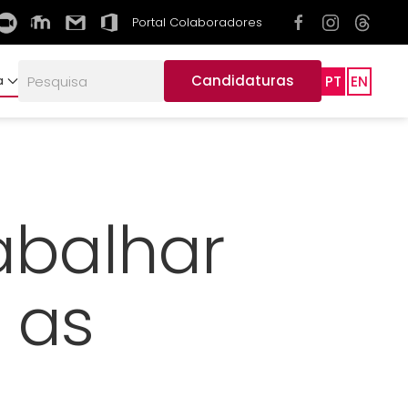
Portal Colaboradores
Candidaturas
PT
EN
a
abalhar
 as