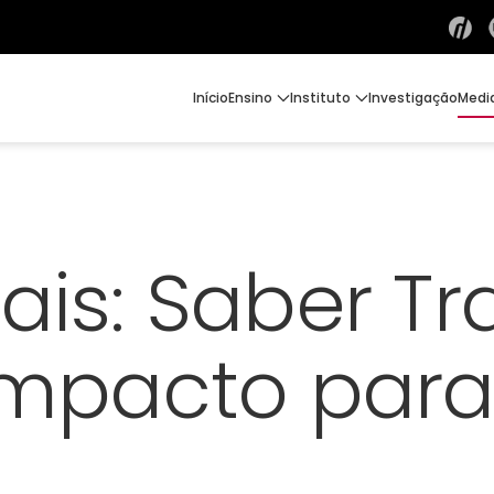
Início
Ensino
Instituto
Investigação
Medi
ais: Saber Tr
Impacto para