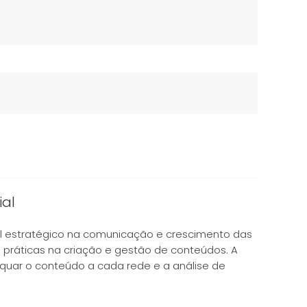
ial
el estratégico na comunicação e crescimento das
 práticas na criação e gestão de conteúdos. A
equar o conteúdo a cada rede e a análise de