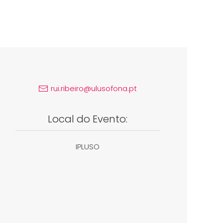
rui.ribeiro@ulusofona.pt
Local do Evento:
IPLUSO