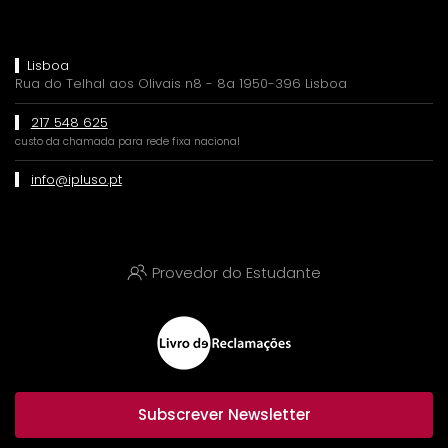
Lisboa
Rua do Telhal aos Olivais n8 - 8a 1950-396 Lisboa
217 548 625
custo da chamada para rede fixa nacional
info@ipluso.pt
Provedor do Estudante
Subscrever Newsletter