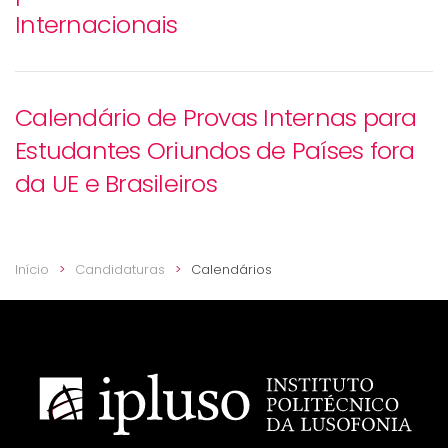
Internacionais
Calendário de Provas Internas para
Estudantes Oriundos de Países fora
da UE e Brasileiros
Início
Candidaturas
Calendários