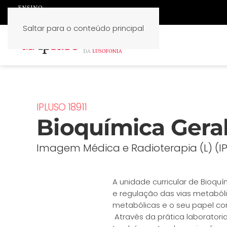
Saltar para o conteúdo principal
IPLUSO 18911
Bioquímica Gera
Imagem Médica e Radioterapia (L) (I
A unidade curricular de Bioqu
e regulação das vias metabóli
metabólicas e o seu papel co
Através da prática laboratori