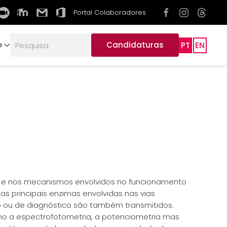
Portal Colaboradores
Candidaturas
PT
EN
a
ulas e nos mecanismos envolvidos no funcionamento
s principais enzimas envolvidas nas vias
 ou de diagnóstico são também transmitidos.
como a espectrofotometria, a potenciometria mas