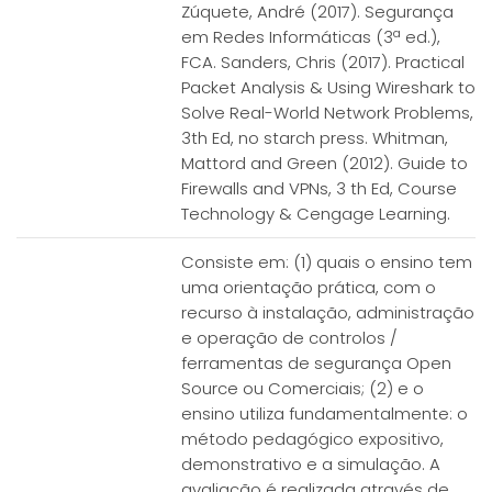
Zúquete, André (2017). Segurança
em Redes Informáticas (3ª ed.),
FCA. Sanders, Chris (2017). Practical
Packet Analysis & Using Wireshark to
Solve Real-World Network Problems,
3th Ed, no starch press. Whitman,
Mattord and Green (2012). Guide to
Firewalls and VPNs, 3 th Ed, Course
Technology & Cengage Learning.
Consiste em: (1) quais o ensino tem
uma orientação prática, com o
recurso à instalação, administração
e operação de controlos /
ferramentas de segurança Open
Source ou Comerciais; (2) e o
ensino utiliza fundamentalmente: o
método pedagógico expositivo,
demonstrativo e a simulação. A
avaliação é realizada através de