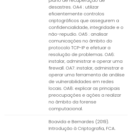
plano de recuperação de
desastres. OA4 : utilizar
eficientemente controlos
criptográficos que assegurem a
confidencialidade, integridade e o
não-repudio. OA5 : analisar
comunicações no âmbito do
protocolo TCP-IP e efetuar a
resolução de problemas. OA6:
instalar, administrar e operar uma
firewall. OA7: instalar, administrar e
operar uma ferramenta de análise
de vulnerabilidades em redes
locais. OA8: explicar as principais
preocupações e ações a realizar
no âmbito da forense
computacional.
Boavida e Bernardes (2019).
Introdução à Criptografia, FCA.