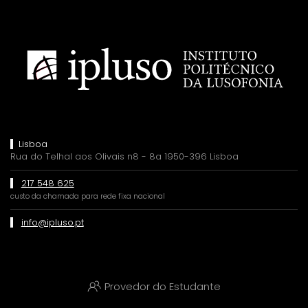
Lisboa
Rua do Telhal aos Olivais n8 - 8a 1950-396 Lisboa
217 548 625
custo da chamada para rede fixa nacional
info@ipluso.pt
Provedor do Estudante