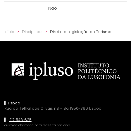
Não
Início
Disciplinas
Direito e Legislação do Turismo
Lisboa
Rua do Telhal aos Olivais n8 - 8a 1950-396 Lisboa
217 548 625
custo da chamada para rede fixa nacional