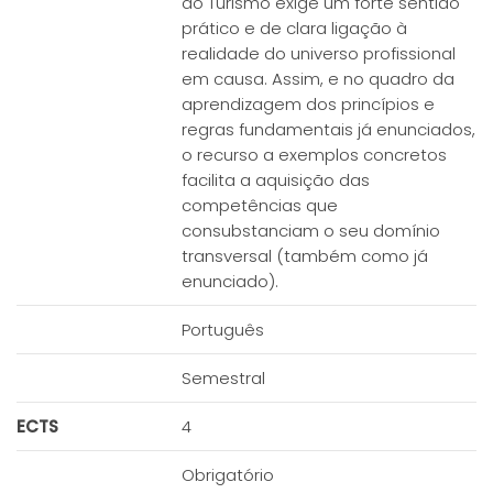
do Turismo exige um forte sentido
prático e de clara ligação à
realidade do universo profissional
em causa. Assim, e no quadro da
aprendizagem dos princípios e
regras fundamentais já enunciados,
o recurso a exemplos concretos
facilita a aquisição das
competências que
consubstanciam o seu domínio
transversal (também como já
enunciado).
Português
Semestral
ECTS
4
Obrigatório