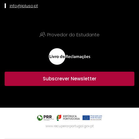
info@ipluso.pt
Provedor do Estudante
Subscrever Newsletter
www.recuperarportugal.gov.pt