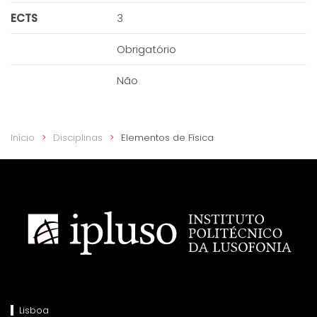
ECTS
3
Obrigatório
Não
Início
Disciplinas
Elementos de Física
Lisboa