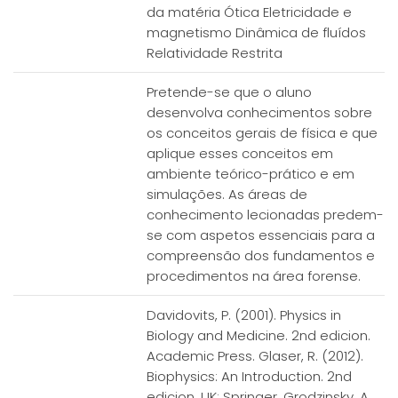
da matéria Ótica Eletricidade e
magnetismo Dinâmica de fluídos
Relatividade Restrita
Pretende-se que o aluno
desenvolva conhecimentos sobre
os conceitos gerais de física e que
aplique esses conceitos em
ambiente teórico-prático e em
simulações. As áreas de
conhecimento lecionadas predem-
se com aspetos essenciais para a
compreensão dos fundamentos e
procedimentos na área forense.
Davidovits, P. (2001). Physics in
Biology and Medicine. 2nd edicion.
Academic Press. Glaser, R. (2012).
Biophysics: An Introduction. 2nd
edicion. UK: Springer. Grodzinsky, A.