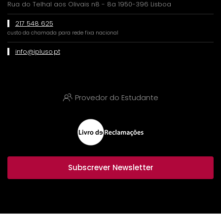
Rua do Telhal aos Olivais n8 - 8a 1950-396 Lisboa
217 548 625
custo da chamada para rede fixa nacional
info@ipluso.pt
Provedor do Estudante
Subscrever Newsletter