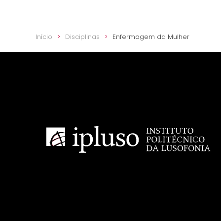
Início
Disciplinas
Enfermagem da Mulher