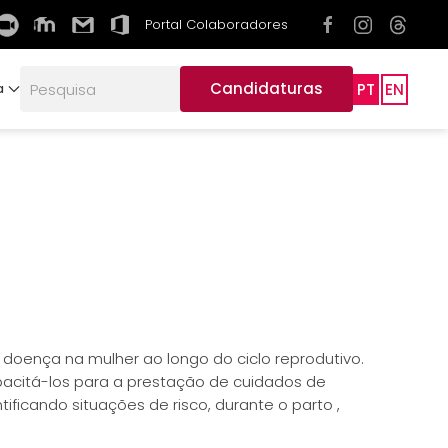
Portal Colaboradores
Candidaturas
PT
EN
a
oença na mulher ao longo do ciclo reprodutivo.
citá-los para a prestação de cuidados de
ificando situações de risco, durante o parto ,