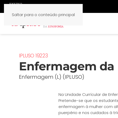
Saltar para o conteúdo principal
IPLUSO 19223
Enfermagem da 
Enfermagem (L) (IPLUSO)
Na Unidade Currícular de Enf
Pretende-se que os estudant
enfermagem à mulher com altera
puerpério e nos cuidados à t