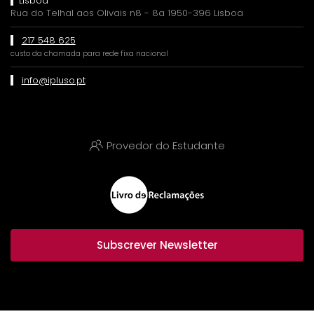
Lisboa
Rua do Telhal aos Olivais n8 - 8a 1950-396 Lisboa
217 548 625
custo da chamada para rede fixa nacional
info@ipluso.pt
Provedor do Estudante
Subscrever Newsletter