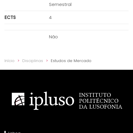
Semestral
ECTS
4
Não
Início
Disciplinas
Estudos de Mercado