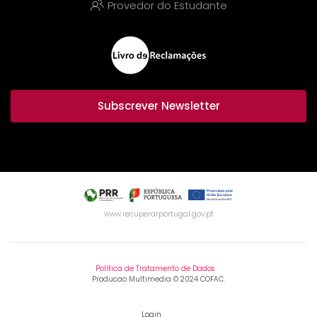
Provedor do Estudante
Subscrever Newsletter
www.recuperarportugal.gov.pt
Política de Tratamento de Dados
Producao Multimedia © 2024 COFAC.
Login