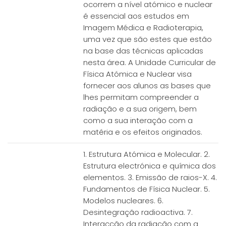
ocorrem a nível atómico e nuclear
é essencial aos estudos em
Imagem Médica e Radioterapia,
uma vez que são estes que estão
na base das técnicas aplicadas
nesta área. A Unidade Curricular de
Física Atómica e Nuclear visa
fornecer aos alunos as bases que
lhes permitam compreender a
radiação e a sua origem, bem
como a sua interação com a
matéria e os efeitos originados.
1. Estrutura Atómica e Molecular. 2.
Estrutura electrónica e química dos
elementos. 3. Emissão de raios-X. 4.
Fundamentos de Física Nuclear. 5.
Modelos nucleares. 6.
Desintegração radioactiva. 7.
Interacção da radiação com a