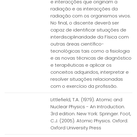
e interacções que originam a
radiação e as interacções da
radiação com os organismos vivos.
No final, o discente deverá ser
capaz de identificar situações de
interdisciplinaridade da Física com
outras áreas científico-
tecnológicas tais como a fisiologia
e as novas técnicas de diagnóstico
e terapêuticas e aplicar os
conceitos adquiridos, interpretar e
resolver situações relacionadas
com o exercício da profissão.
Littlefield, T.A. (1979). Atomic and
Nuclear Physics - An Introduction.
3rd edition. New York: Springer. Foot,
C.J. (2005). Atomic Physics. Oxford:
Oxford University Press