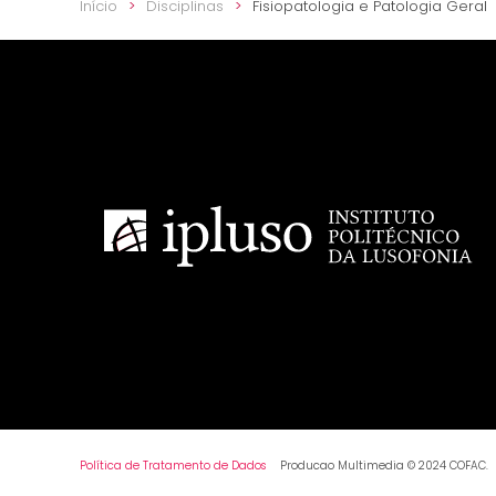
Início
Disciplinas
Fisiopatologia e Patologia Geral
Política de Tratamento de Dados
Producao Multimedia © 2024 COFAC.