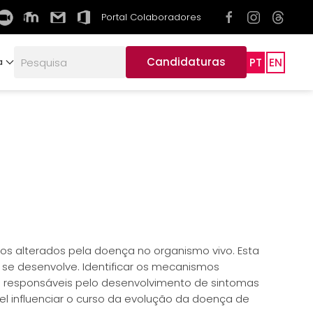
Portal Colaboradores
Candidaturas
PT
EN
a
os alterados pela doença no organismo vivo. Esta
a se desenvolve. Identificar os mecanismos
os responsáveis pelo desenvolvimento de sintomas
 influenciar o curso da evolução da doença de