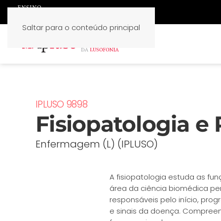
Saltar para o conteúdo principal
IPLUSO 9898
Fisiopatologia e 
Enfermagem (L) (IPLUSO)
A fisiopatologia estuda as fu
área da ciência biomédica per
responsáveis pelo início, pr
e sinais da doença. Compreen