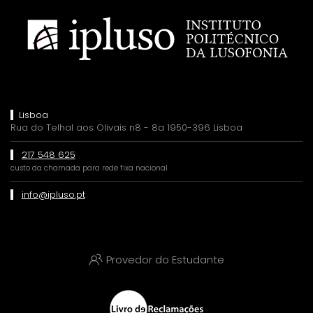
Lisboa
Rua do Telhal aos Olivais n8 - 8a 1950-396 Lisboa
217 548 625
custo da chamada para rede fixa nacional
info@ipluso.pt
Provedor do Estudante