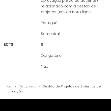
aprovação previa do docente),
relacionado com a gestão de
projetos (15% da nota final). .
Português
Semestral
ECTS
5
Obrigatório
Não
Início
Disciplinas
Gestão de Projetos de Sistemas de
Informação