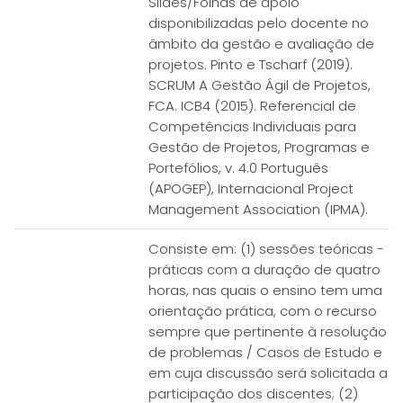
Slides/Folhas de apoio
disponibilizadas pelo docente no
âmbito da gestão e avaliação de
projetos. Pinto e Tscharf (2019).
SCRUM A Gestão Ágil de Projetos,
FCA. ICB4 (2015). Referencial de
Competências Individuais para
Gestão de Projetos, Programas e
Portefólios, v. 4.0 Português
(APOGEP), Internacional Project
Management Association (IPMA).
Consiste em: (1) sessões teóricas -
práticas com a duração de quatro
horas, nas quais o ensino tem uma
orientação prática, com o recurso
sempre que pertinente à resolução
de problemas / Casos de Estudo e
em cuja discussão será solicitada a
participação dos discentes; (2)