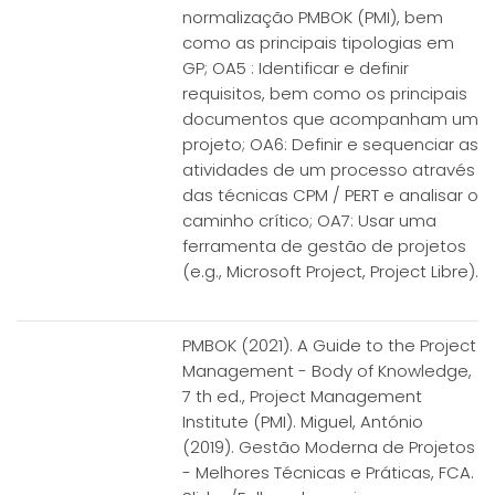
normalização PMBOK (PMI), bem
como as principais tipologias em
GP; OA5 : Identificar e definir
requisitos, bem como os principais
documentos que acompanham um
projeto; OA6: Definir e sequenciar as
atividades de um processo através
das técnicas CPM / PERT e analisar o
caminho crítico; OA7: Usar uma
ferramenta de gestão de projetos
(e.g., Microsoft Project, Project Libre).
PMBOK (2021). A Guide to the Project
Management - Body of Knowledge,
7 th ed., Project Management
Institute (PMI). Miguel, António
(2019). Gestão Moderna de Projetos
- Melhores Técnicas e Práticas, FCA.