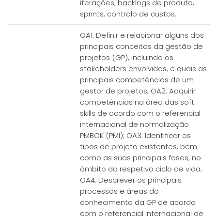
iterações, backlogs de produto,
sprints, controlo de custos.
OA1: Definir e relacionar alguns dos
principais conceitos da gestão de
projetos (GP), incluindo os
stakeholders envolvidos, e quais as
principais competências de um
gestor de projetos; OA2: Adquirir
competências na área das soft
skills de acordo com o referencial
internacional de normalização
PMBOK (PMI); OA3: Identificar os
tipos de projeto existentes, bem
como as suas principais fases, no
âmbito do respetivo ciclo de vida;
OA4: Descrever os principais
processos e áreas do
conhecimento da GP de acordo
com o referencial internacional de