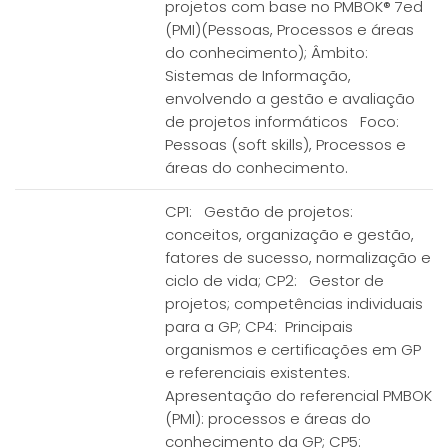
projetos com base no PMBOK® 7ed
(PMI)(Pessoas, Processos e áreas
do conhecimento); Âmbito:
Sistemas de Informação,
envolvendo a gestão e avaliação
de projetos informáticos Foco:
Pessoas (soft skills), Processos e
áreas do conhecimento.
CP1: Gestão de projetos:
conceitos, organização e gestão,
fatores de sucesso, normalização e
ciclo de vida; CP2: Gestor de
projetos; competências individuais
para a GP; CP4: Principais
organismos e certificações em GP
e referenciais existentes.
Apresentação do referencial PMBOK
(PMI): processos e áreas do
conhecimento da GP; CP5: