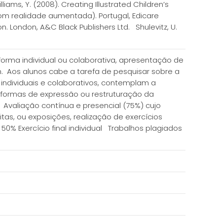
lliams, Y. (2008). Creating Illustrated Children’s
 com realidade aumentada). Portugal, Edicare
ion. London, A&C Black Publishers Ltd. Shulevitz, U.
forma individual ou colaborativa, apresentação de
 Aos alunos cabe a tarefa de pesquisar sobre a
s, individuais e colaborativos, contemplam a
s, formas de expressão ou restruturação da
l. Avaliação contínua e presencial (75%) cujo
tas, ou exposições, realização de exercícios
50% Exercício final individual Trabalhos plagiados