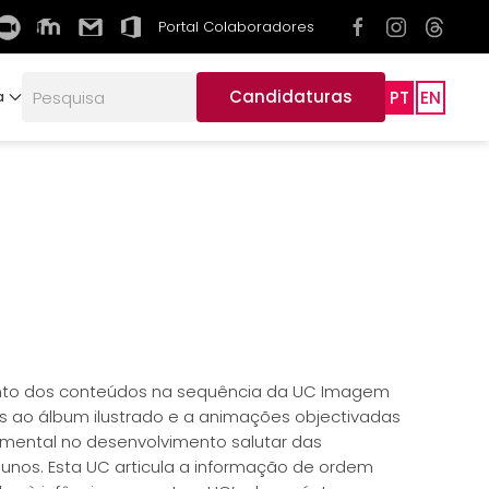
Portal Colaboradores
Candidaturas
PT
EN
a
imento dos conteúdos na sequência da UC Imagem
os ao álbum ilustrado e a animações objectivadas
damental no desenvolvimento salutar das
lunos. Esta UC articula a informação de ordem