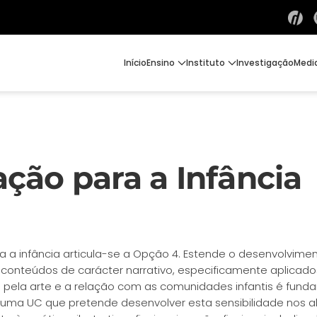
Início
Ensino
Instituto
Investigação
Medi
ração para a Infância
para a infância articula-se a Opção 4. Estende o desenvolv
 conteúdos de carácter narrativo, especificamente aplicad
ão pela arte e a relação com as comunidades infantis é fun
é uma UC que pretende desenvolver esta sensibilidade nos a