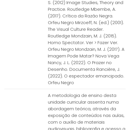
S. (2012) Image Studies, Theory and
Practice. Routledge Mbembe, A.
(2017). Crítica da Razão Negra.
Orfeu Negro Mirzoeff, N. (ed.) (2001).
The Visual Culture Reader.
Routledge Mondzain, M. J. (2015).
Homo Spectator. Ver > Fazer Ver.
Orfeu Negro Mondzain, M. J. (2017). A
Imagem Pode Matar? Nova Vega
Nancy, J. L. (2022). O Prazer no
Desenho. Documenta Rancière, J.
(2022). O espectador emancipado.
Orfeu Negro
A metodologia de ensino desta
unidade curricular assenta numa
abordagem teórica, através da
exposição de conteúdos nas aulas,
com o auxílio de materiais
audiovisuais, bibliografia e acesso a