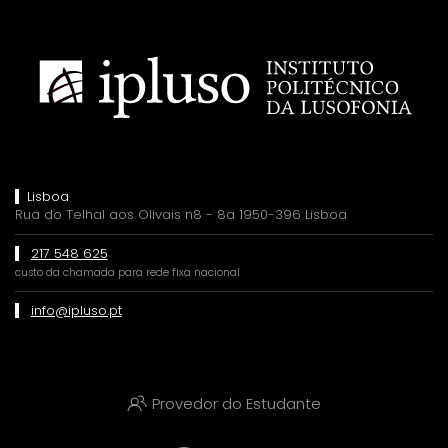
Lisboa
Rua do Telhal aos Olivais n8 - 8a 1950-396 Lisboa
217 548 625
custo da chamada para rede fixa nacional
info@ipluso.pt
Provedor do Estudante