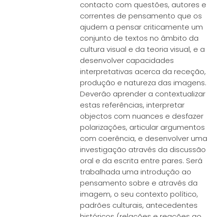
contacto com questões, autores e
correntes de pensamento que os
ajudem a pensar criticamente um
conjunto de textos no âmbito da
cultura visual e da teoria visual, e a
desenvolver capacidades
interpretativas acerca da receção,
produção e natureza das imagens.
Deverão aprender a contextualizar
estas referências, interpretar
objectos com nuances e desfazer
polarizações, articular argumentos
com coerência, e desenvolver uma
investigação através da discussão
oral e da escrita entre pares. Será
trabalhada uma introdução ao
pensamento sobre e através da
imagem, o seu contexto político,
padrões culturais, antecedentes
históricos (relações e reações ao