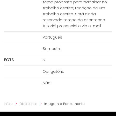
tema proposto para trabalhar no
trabalho escrito; redação de um
trabalho escrito. Será ainda
reservado tempo de orientação
tutorial presencial e via e-mail.
Português
Semestral
ECTS
5
Obrigatório
Não
Início
Disciplinas
Imagem e Pensamento