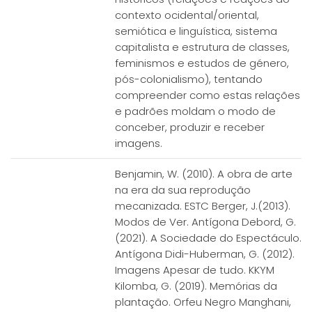
contexto ocidental/oriental,
semiótica e linguística, sistema
capitalista e estrutura de classes,
feminismos e estudos de género,
pós-colonialismo), tentando
compreender como estas relações
e padrões moldam o modo de
conceber, produzir e receber
imagens.
Benjamin, W. (2010). A obra de arte
na era da sua reprodução
mecanizada. ESTC Berger, J.(2013).
Modos de Ver. Antígona Debord, G.
(2021). A Sociedade do Espectáculo.
Antígona Didi-Huberman, G. (2012).
Imagens Apesar de tudo. KKYM
Kilomba, G. (2019). Memórias da
plantação. Orfeu Negro Manghani,