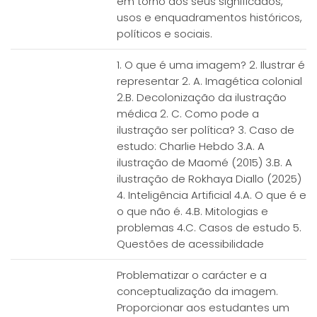
em torno dos seus significados,
usos e enquadramentos históricos,
políticos e sociais.
1. O que é uma imagem? 2. Ilustrar é
representar 2. A. Imagética colonial
2.B. Decolonização da ilustração
médica 2. C. Como pode a
ilustração ser política? 3. Caso de
estudo: Charlie Hebdo 3.A. A
ilustração de Maomé (2015) 3.B. A
ilustração de Rokhaya Diallo (2025)
4. Inteligência Artificial 4.A. O que é e
o que não é. 4.B. Mitologias e
problemas 4.C. Casos de estudo 5.
Questões de acessibilidade
Problematizar o carácter e a
conceptualização da imagem.
Proporcionar aos estudantes um