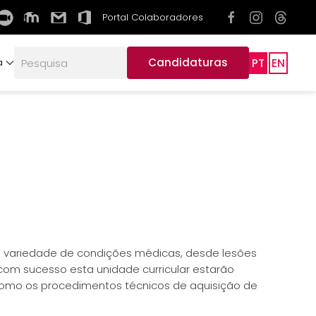
Portal Colaboradores
Candidaturas
PT
EN
a
a variedade de condições médicas, desde lesões
com sucesso esta unidade curricular estarão
mo os procedimentos técnicos de aquisição de