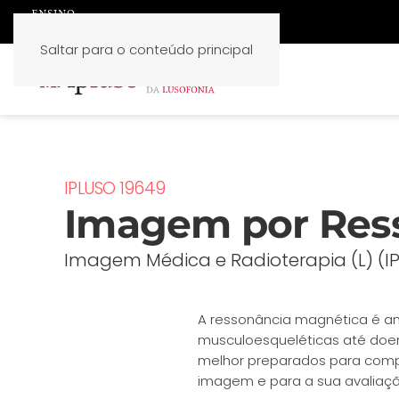
Saltar para o conteúdo principal
IPLUSO 19649
Imagem por Res
Imagem Médica e Radioterapia (L) (I
A ressonância magnética é am
musculoesqueléticas até doen
melhor preparados para comp
imagem e para a sua avaliaçã