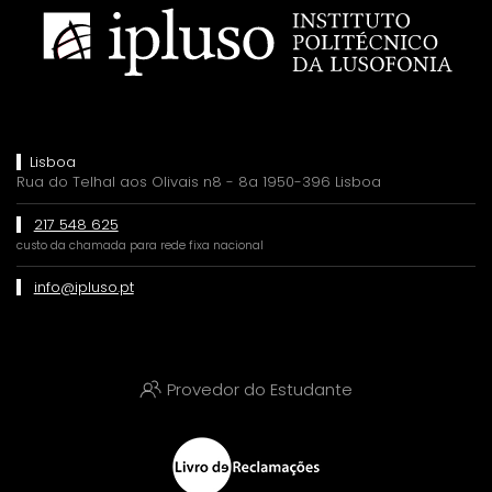
Lisboa
Rua do Telhal aos Olivais n8 - 8a 1950-396 Lisboa
217 548 625
custo da chamada para rede fixa nacional
info@ipluso.pt
Provedor do Estudante