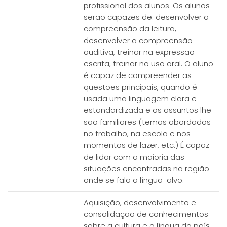
profissional dos alunos. Os alunos
serão capazes de: desenvolver a
compreensão da leitura,
desenvolver a compreensão
auditiva, treinar na expressão
escrita, treinar no uso oral. O aluno
é capaz de compreender as
questões principais, quando é
usada uma linguagem clara e
estandardizada e os assuntos lhe
são familiares (temas abordados
no trabalho, na escola e nos
momentos de lazer, etc.) É capaz
de lidar com a maioria das
situações encontradas na região
onde se fala a língua-alvo.
Aquisição, desenvolvimento e
consolidação de conhecimentos
sobre a cultura e a língua do país