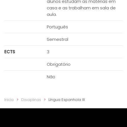
alunos estudam as matérias em
casa e as trabalham em sala de
aula.
Português
Semestral
ECTS
3
Obrigatório
Não
Início
Disciplinas
Língua Espanhola III