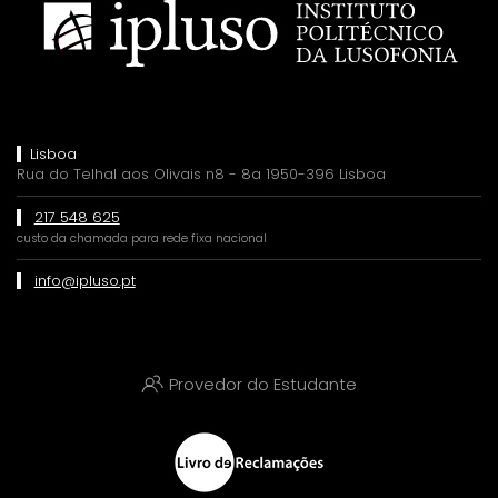
Lisboa
Rua do Telhal aos Olivais n8 - 8a 1950-396 Lisboa
217 548 625
custo da chamada para rede fixa nacional
info@ipluso.pt
Provedor do Estudante