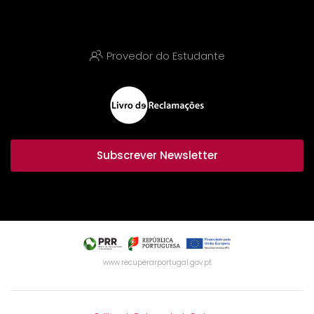
Provedor do Estudante
Subscrever Newsletter
www.recuperarportugal.gov.pt