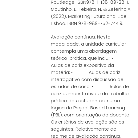
Routledge. ISBN978-1-138-89728-1.
Moutinho, L.; Teixeira, N. & Zeferino,A.
(2022). Marketing Futuroland. Lidel.
Lisboa. ISBN 978-989-752-744.9.
Avaliação contínua: Nesta
modalidade, a unidade curricular
contempla uma abordagem
teórico-prática, que inclui: •
Aulas de cariz expositivo da
matéria; • Aulas de cariz
interrogativo com discussão de
estudos de caso; • Aulas de
cariz demonstrativo e de trabalho
prático dos estudantes, numa
lógica de Project Based Learning
(PBL), com orientação do docente.
Os critérios de avaliação são os
seguintes: Relativamente ao
regime de avaliação contínua,