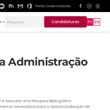
Portal Colaboradores
Candidaturas
PT
EN
a
da Administração
ar e executar uma Pesquisa Bibliográfica
mentos necessários para a operacionalização de