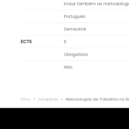
Incluir também as metodologi
Português
Semestral
ECTS
5
Obrigatório
Não
Início
Disciplinas
Metodologias de Trabalhos na Á