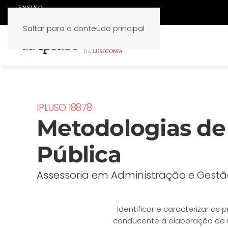
Saltar para o conteúdo principal
IPLUSO 18878
Metodologias de
Pública
Assessoria em Administração e Gestão
Identificar e caracterizar os 
conducente à elaboração de u