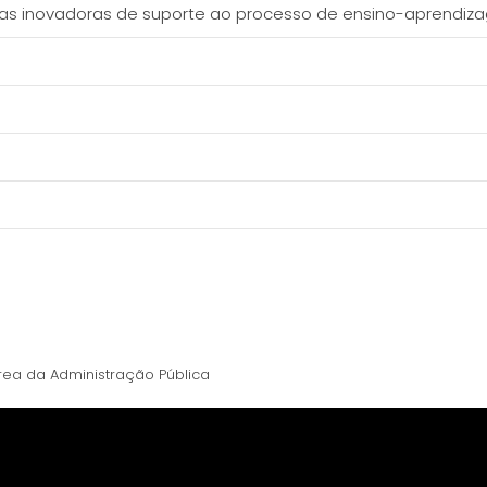
as inovadoras de suporte ao processo de ensino-aprendiza
rea da Administração Pública