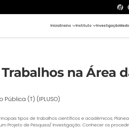
Início
Ensino
Instituto
Investigação
Medi
 Trabalhos na Área 
 Pública (T) (IPLUSO)
principais tipos de trabalhos científicos e académicos; Plane
m Projeto de Pesquisa/ Investigação. Conhecer os procedi