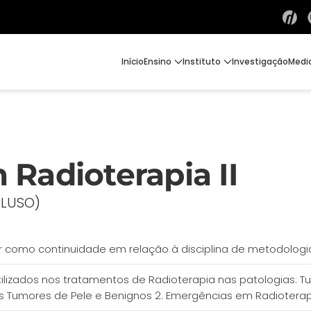
Início
Ensino
Instituto
Investigação
Medi
Radioterapia II
PLUSO)
ar como continuidade em relação à disciplina de metodologia
utilizados nos tratamentos de Radioterapia nas patologias
s Tumores de Pele e Benignos 2. Emergências em Radiotera