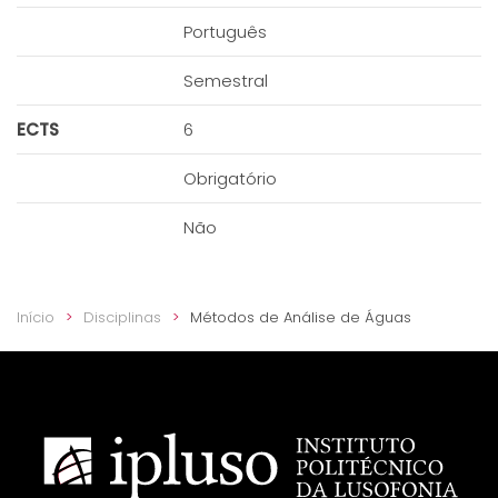
Português
Semestral
ECTS
6
Obrigatório
Não
Início
Disciplinas
Métodos de Análise de Águas