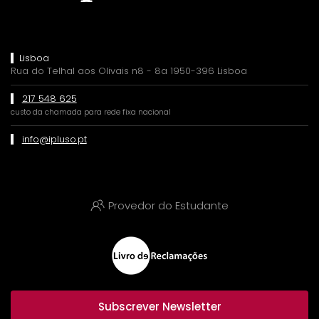
Lisboa
Rua do Telhal aos Olivais n8 - 8a 1950-396 Lisboa
217 548 625
custo da chamada para rede fixa nacional
info@ipluso.pt
Provedor do Estudante
Subscrever Newsletter