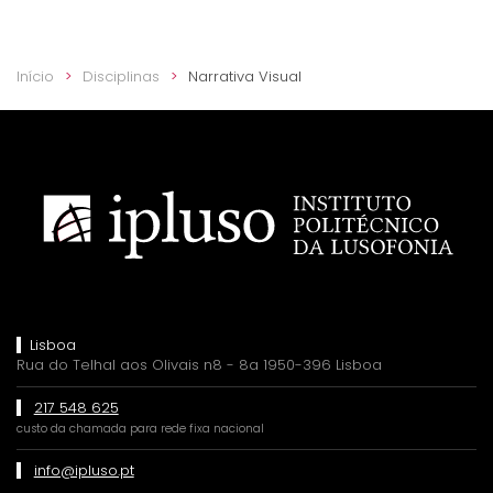
Início
Disciplinas
Narrativa Visual
Lisboa
Rua do Telhal aos Olivais n8 - 8a 1950-396 Lisboa
217 548 625
custo da chamada para rede fixa nacional
info@ipluso.pt