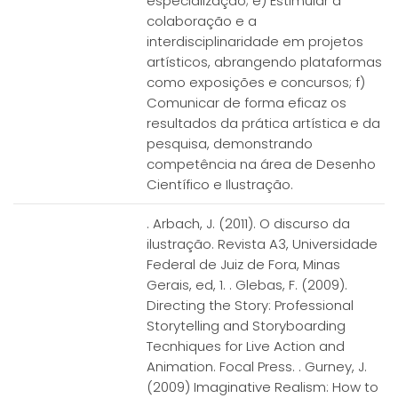
especialização; e) Estimular a
colaboração e a
interdisciplinaridade em projetos
artísticos, abrangendo plataformas
como exposições e concursos; f)
Comunicar de forma eficaz os
resultados da prática artística e da
pesquisa, demonstrando
competência na área de Desenho
Científico e Ilustração.
. Arbach, J. (2011). O discurso da
ilustração. Revista A3, Universidade
Federal de Juiz de Fora, Minas
Gerais, ed, 1. . Glebas, F. (2009).
Directing the Story: Professional
Storytelling and Storyboarding
Tecnhiques for Live Action and
Animation. Focal Press. . Gurney, J.
(2009) Imaginative Realism: How to