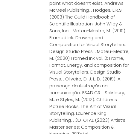
paint what doesn’t exist. Andrews
McMeel Publishing. . Hodges, E.R.S.
(2003) The Guild Handbook of
Scientific Illustration. John Wiley &
Sons, Inc. . Mateu-Mestre, M. (2010)
Framed Ink: Drawing and
Composition for Visual Storytellers.
Design Studio Press. . Mateu-Mestre,
M. (2020) Framed Ink vol. 2: Frame,
Format, Energy, and composition for
Visual Storytellers. Design Studio
Press. . Oliveira, D. J. L. D. (2019). A
presença da ilustração na
comunicação. ESAD.CR. . Salisbury,
M., e Styles, M. (2012). Childrens
Picture Books, The Art of Visual
Storytelling. Laurence King
Publishing. . 3DTOTAL (2023) Artist’s
Master series: Composition &
Narrative. 3DTotal.