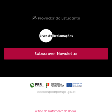
Provedor do Estudante
Subscrever Newsletter
www.recuperarportugal.gov.pt
Política de Tratamento de Dados