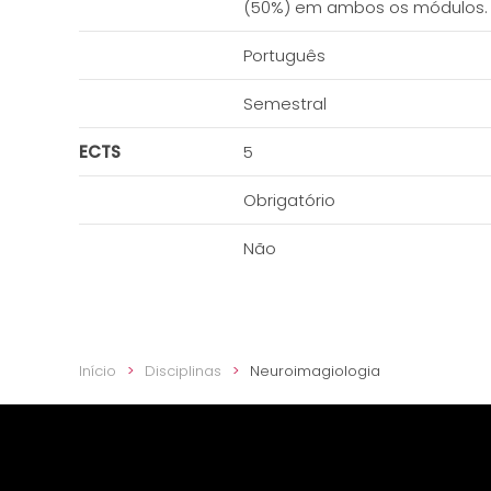
(50%) em ambos os módulos. 
Português
Semestral
ECTS
5
Obrigatório
Não
Início
Disciplinas
Neuroimagiologia