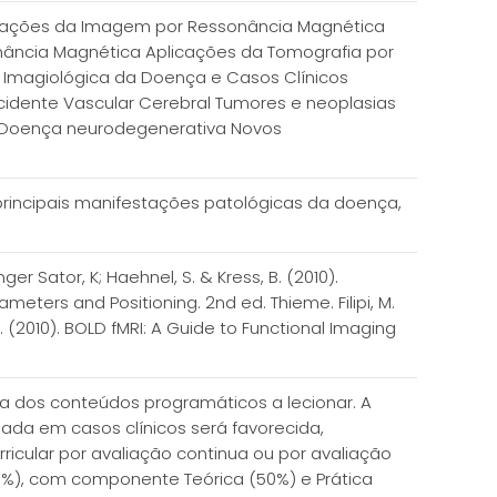
icações da Imagem por Ressonância Magnética
nância Magnética Aplicações da Tomografia por
 Imagiológica da Doença e Casos Clínicos
idente Vascular Cerebral Tumores e neoplasias
s Doença neurodegenerativa Novos
 principais manifestações patológicas da doença,
nger Sator, K; Haehnel, S. & Kress, B. (2010).
ameters and Positioning. 2nd ed. Thieme. Filipi, M.
. (2010). BOLD fMRI: A Guide to Functional Imaging
 dos conteúdos programáticos a lecionar. A
a em casos clínicos será favorecida,
icular por avaliação continua ou por avaliação
50%), com componente Teórica (50%) e Prática