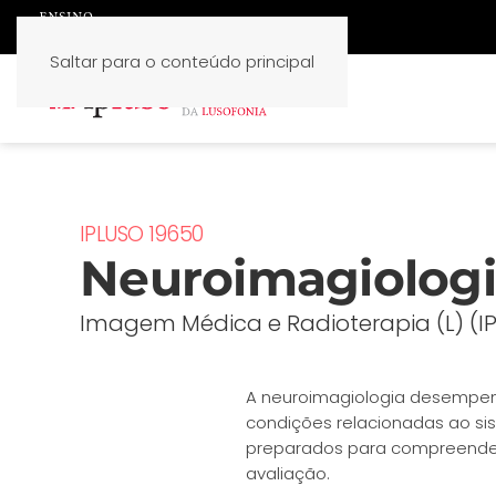
Saltar para o conteúdo principal
IPLUSO 19650
Neuroimagiolog
Imagem Médica e Radioterapia (L) (I
A neuroimagiologia desempenh
condições relacionadas ao si
preparados para compreender 
avaliação.