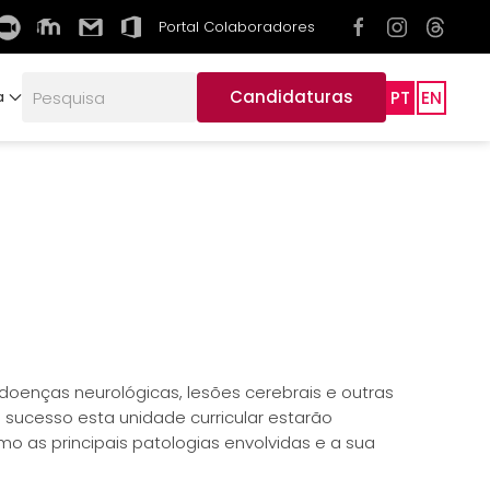
Portal Colaboradores
Candidaturas
PT
EN
a
enças neurológicas, lesões cerebrais e outras
sucesso esta unidade curricular estarão
as principais patologias envolvidas e a sua