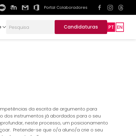
Portal Colaboradores
Candidaturas
PT
EN
a
competências da escrita de argumento para
o dos instrumentos já abordados para o seu
profundar, neste processo, um posicionamento
çoar. Pretende-se que o/a aluno/a crie o seu