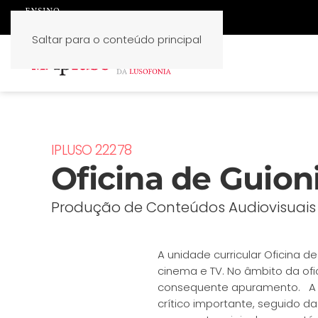
Saltar para o conteúdo principal
IPLUSO 22278
Oficina de Guio
Produção de Conteúdos Audiovisuais 
A unidade curricular Oficina
cinema e TV. No âmbito da of
consequente apuramento. A a
crítico importante, seguido d