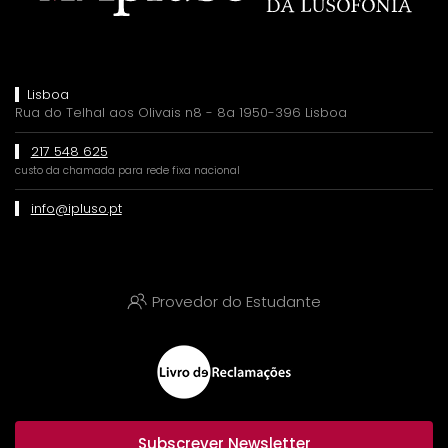
Lisboa
Rua do Telhal aos Olivais n8 - 8a 1950-396 Lisboa
217 548 625
custo da chamada para rede fixa nacional
info@ipluso.pt
Provedor do Estudante
Subscrever Newsletter