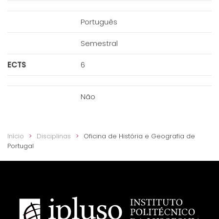
Português
Semestral
ECTS
6
Não
Início
Disciplinas
Oficina de História e Geografia de
Portugal