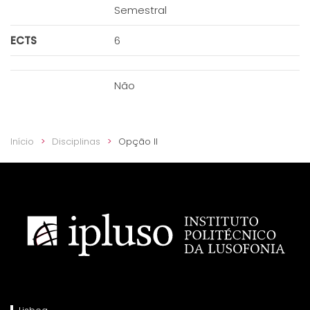
Semestral
ECTS
6
Não
Início
Disciplinas
Opção II