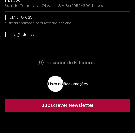
Lisboa
Rua do Telhal aos Olivais n8 - 8a 1950-396 Lisboa
217 548 625
custo da chamada para rede fixa nacional
info@ipluso.pt
Provedor do Estudante
Subscrever Newsletter