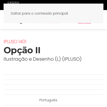
Saltar para o conteúdo principal
PT
EN
IPLUSO 1401
Opção II
Ilustração e Desenho (L) (IPLUSO)
Português