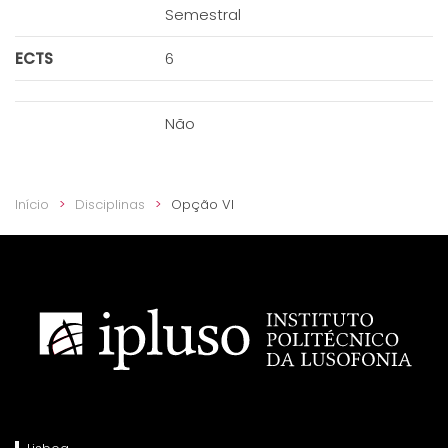
Semestral
ECTS
6
Não
Início
Disciplinas
Opção VI