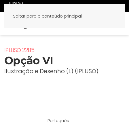
Saltar para o conteúdo principal
PT
EN
IPLUSO 2285
Opção VI
Ilustração e Desenho (L) (IPLUSO)
Português