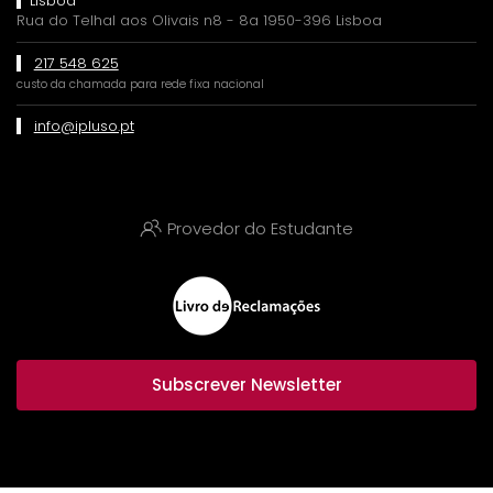
Lisboa
Rua do Telhal aos Olivais n8 - 8a 1950-396 Lisboa
217 548 625
custo da chamada para rede fixa nacional
info@ipluso.pt
Provedor do Estudante
Subscrever Newsletter