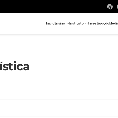
Início
Ensino
Instituto
Investigação
Medi
stica