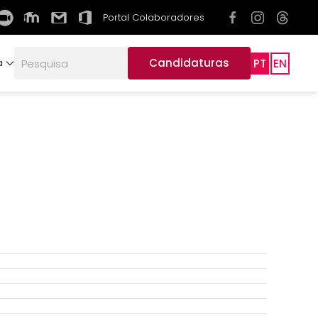
Portal Colaboradores
Candidaturas
PT
EN
a