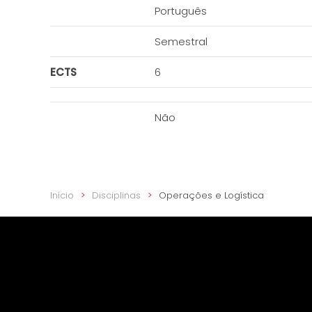
Português
Semestral
ECTS
6
Não
Início
Disciplinas
Operações e Logística