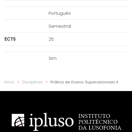
Português
Semestral
ECTS
25
Sim
Início
Disciplinas
Prática de Ensino Supervisionado II