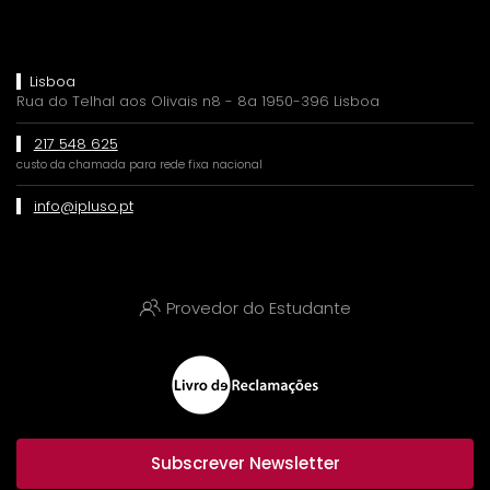
Lisboa
Rua do Telhal aos Olivais n8 - 8a 1950-396 Lisboa
217 548 625
custo da chamada para rede fixa nacional
info@ipluso.pt
Provedor do Estudante
Subscrever Newsletter