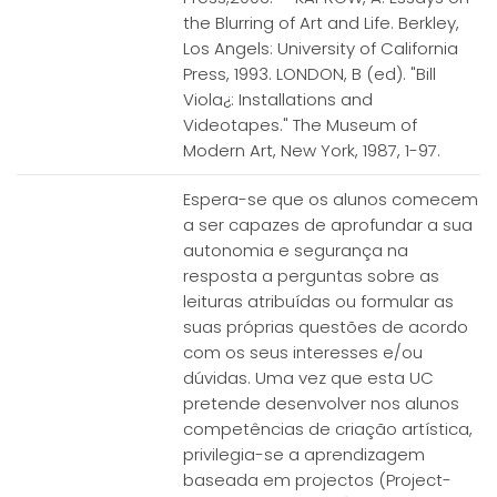
the Blurring of Art and Life. Berkley,
Los Angels: University of California
Press, 1993. LONDON, B (ed). "Bill
Viola¿: Installations and
Videotapes." The Museum of
Modern Art, New York, 1987, 1-97.
Espera-se que os alunos comecem
a ser capazes de aprofundar a sua
autonomia e segurança na
resposta a perguntas sobre as
leituras atribuídas ou formular as
suas próprias questões de acordo
com os seus interesses e/ou
dúvidas. Uma vez que esta UC
pretende desenvolver nos alunos
competências de criação artística,
privilegia-se a aprendizagem
baseada em projectos (Project-