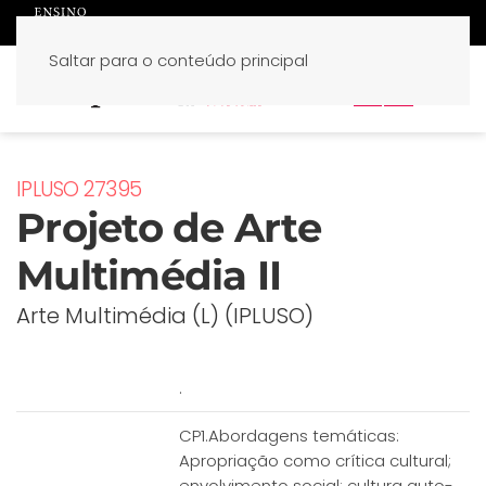
Saltar para o conteúdo principal
PT
EN
IPLUSO 27395
Projeto de Arte
Multimédia II
Arte Multimédia (L) (IPLUSO)
.
CP1.Abordagens temáticas:
Apropriação como crítica cultural;
envolvimento social; cultura auto-