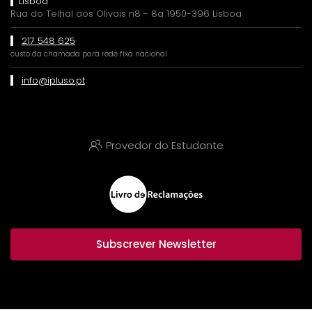
Lisboa
Rua do Telhal aos Olivais n8 - 8a 1950-396 Lisboa
217 548 625
custo da chamada para rede fixa nacional
info@ipluso.pt
Provedor do Estudante
Subscrever Newsletter