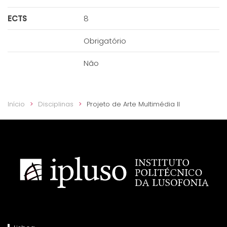
ECTS
8
Obrigatório
Não
Início
Disciplinas
Projeto de Arte Multimédia II