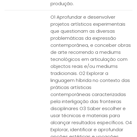
produção.
O1 Aprofundar e desenvolver
projetos artísticos experimentais
que questionam as diversas
problemáticas da expressão
contemporânea, e conceber obras
de arte recorrendo a mediums
tecnológicos em articulação com
objectos reais e/ou mediums
tradicionais. O2 Explorar a
linguagem híbrida no contexto das
práticas artísticas
contemporâneas caracterizadas
pela interligação das fronteiras
disciplinares O3 Saber escolher e
usar técnicas e materiais para
alcançar resultados específicos. O4
Explorar, identificar e aprofundar
opções estéticas e vocações