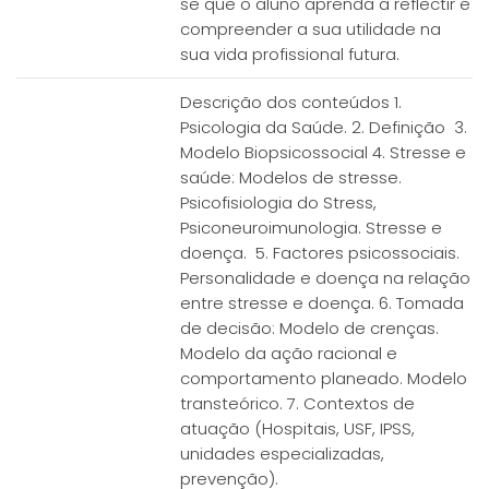
se que o aluno aprenda a reflectir e
compreender a sua utilidade na
sua vida profissional futura.
Descrição dos conteúdos 1.
Psicologia da Saúde. 2. Definição 3.
Modelo Biopsicossocial 4. Stresse e
saúde: Modelos de stresse.
Psicofisiologia do Stress,
Psiconeuroimunologia. Stresse e
doença. 5. Factores psicossociais.
Personalidade e doença na relação
entre stresse e doença. 6. Tomada
de decisão: Modelo de crenças.
Modelo da ação racional e
comportamento planeado. Modelo
transteórico. 7. Contextos de
atuação (Hospitais, USF, IPSS,
unidades especializadas,
prevenção).