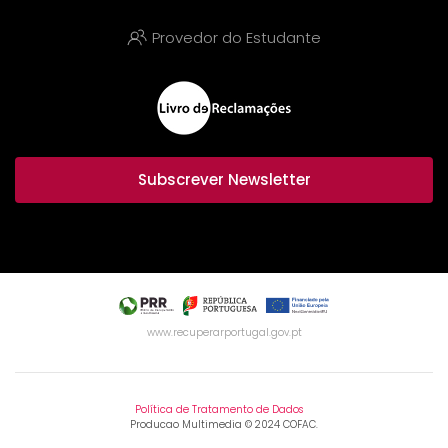
Provedor do Estudante
Subscrever Newsletter
www.recuperarportugal.gov.pt
Política de Tratamento de Dados
Producao Multimedia © 2024 COFAC.