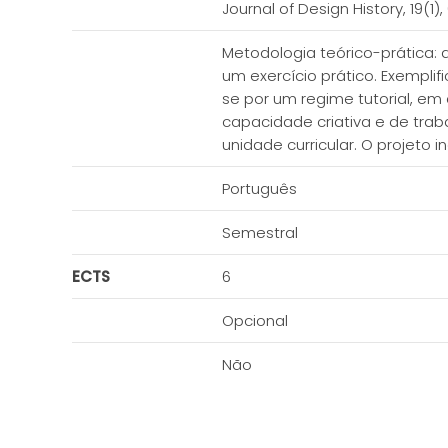
Journal of Design History, 19(1
Metodologia teórico-prática: 
um exercício prático. Exempli
se por um regime tutorial, e
capacidade criativa e de trab
unidade curricular. O projeto 
Português
Semestral
ECTS
6
Opcional
Não