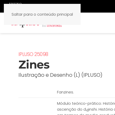
Saltar para o conteúdo principal
IPLUSO 25098
Zines
Ilustração e Desenho (L) (IPLUSO)
Fanzines.
Módulo teórico-prático: Histór
ascenção do d¿jinshi. História