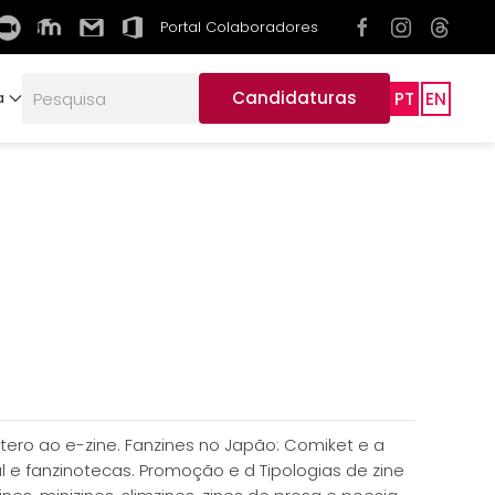
Portal Colaboradores
Candidaturas
PT
EN
a
utero ao e-zine. Fanzines no Japão: Comiket e a
l e fanzinotecas. Promoção e d Tipologias de zine