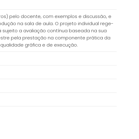
ivros) pelo docente, com exemplos e discussão, e
dução na sala de aula. O projeto individual rege-
 sujeito a avaliação contínua baseada na sua
mestre pela prestação na componente prática da
o; qualidade gráfica e de execução.