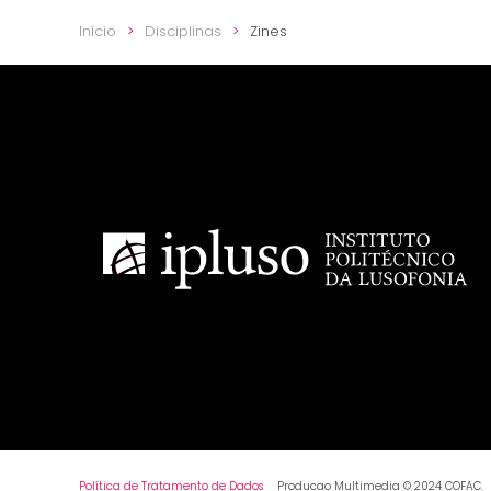
Início
Disciplinas
Zines
Política de Tratamento de Dados
Producao Multimedia © 2024 COFAC.