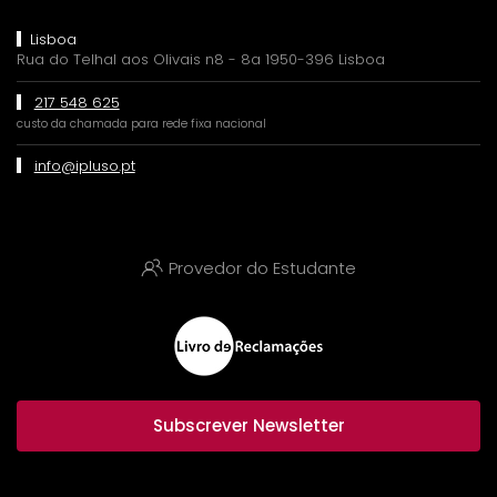
Lisboa
Rua do Telhal aos Olivais n8 - 8a 1950-396 Lisboa
217 548 625
custo da chamada para rede fixa nacional
info@ipluso.pt
Provedor do Estudante
Subscrever Newsletter