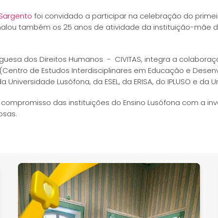
 Sargento
foi convidado a participar na celebração do prim
alou também os 25 anos de atividade da instituição-mãe d
uguesa dos Direitos Humanos - CIVITAS, integra a colabora
(Centro de Estudos Interdisciplinares em Educação e Desenvol
Universidade Lusófona, da ESEL, da ERISA, do IPLUSO e da 
 compromisso das instituições do Ensino Lusófona com a inv
osas.