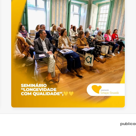
ver
publica