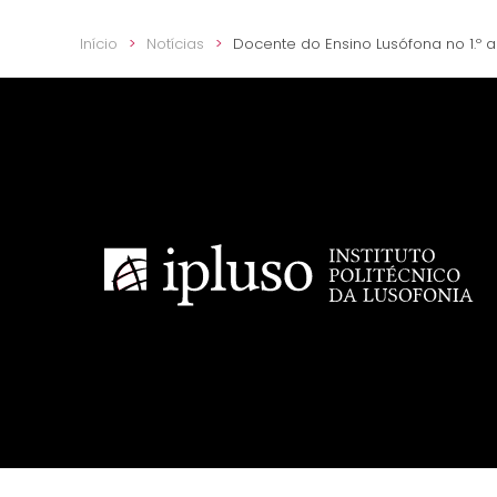
Início
Notícias
Docente do Ensino Lusófona no 1.º