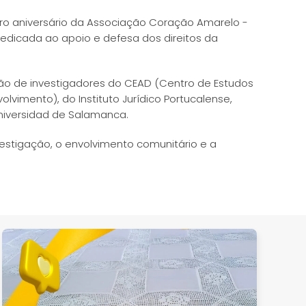
eiro aniversário da Associação Coração Amarelo -
edicada ao apoio e defesa dos direitos da
ção de investigadores do CEAD (Centro de Estudos
vimento), do Instituto Jurídico Portucalense,
Universidad de Salamanca.
estigação, o envolvimento comunitário e a