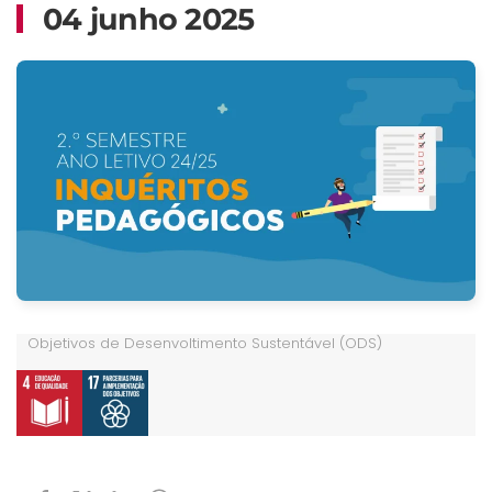
04 junho 2025
Objetivos de Desenvoltimento Sustentável (ODS)