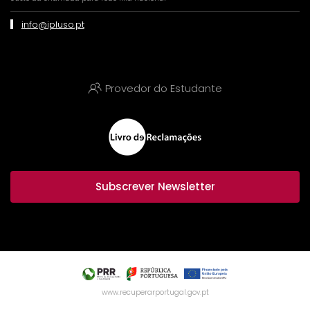
info@ipluso.pt
Provedor do Estudante
Subscrever Newsletter
www.recuperarportugal.gov.pt